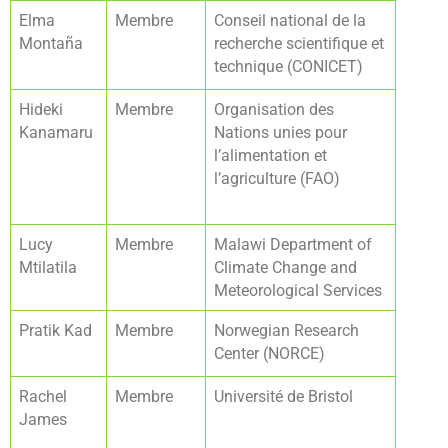
Elma
Membre
Conseil national de la
Montaña
recherche scientifique et
technique (CONICET)
Hideki
Membre
Organisation des
Kanamaru
Nations unies pour
l’alimentation et
l’agriculture (FAO)
Lucy
Membre
Malawi Department of
Mtilatila
Climate Change and
Meteorological Services
Pratik Kad
Membre
Norwegian Research
Center (NORCE)
Rachel
Membre
Université de Bristol
James