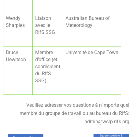
Wendy
Liaison
Australian Bureau of
Sharples
avec le
Meteorology
RIfS SSG
Bruce
Membre
Université de Cape Town
Hewitson
d’office (et
coprésident
du RIfS
SSG)
Veuillez adresser vos questions à n’importe quel
membre du groupe de travail ou au bureau du RIfS:
admin@wcrp-rifs.org