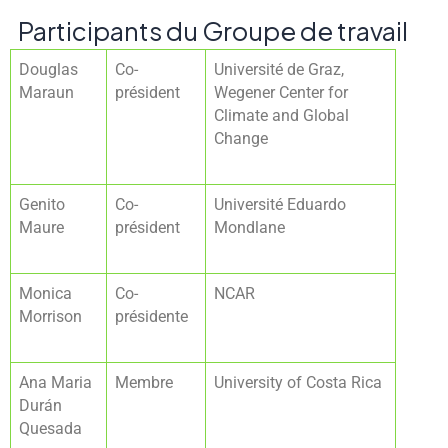
Participants du Groupe de travail
Douglas
Co-
Université de Graz,
Maraun
président
Wegener Center for
Climate and Global
Change
Genito
Co-
Université Eduardo
Maure
président
Mondlane
Monica
Co-
NCAR
Morrison
présidente
Ana Maria
Membre
University of Costa Rica
Durán
Quesada