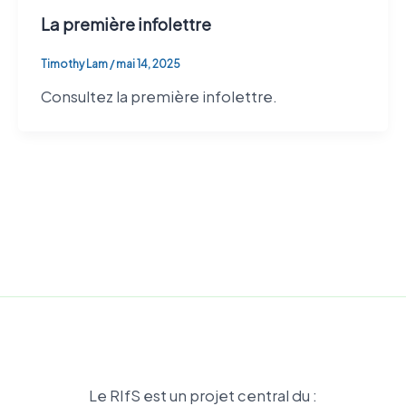
La première infolettre
Timothy Lam
/
mai 14, 2025
Consultez la première infolettre.
Le RIfS est un projet central du :