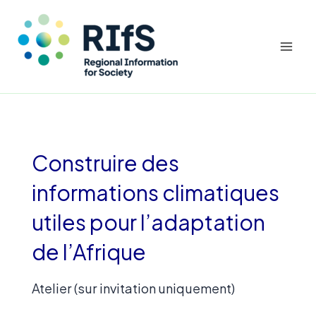
Mai
Men
Aller
au
contenu
Construire des
informations climatiques
utiles pour l’adaptation
de l’Afrique
Atelier (sur invitation uniquement)