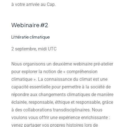
à votre arrivée au Cap.
Webinaire #2
Littératie climatique
2 septembre, midi UTC
Nous organisons un deuxième webinaire pré-atelier
pour explorer la notion de « compréhension
climatique ». La connaissance du climat est une
capacité essentielle pour permettre à la société de
répondre aux changements climatiques de manière
éclairée, responsable, éthique et responsable, grâce
à des collaborations transdisciplinaires. Nous
voulons vous offrir une expérience enrichissante :
venez partager vos propres histoires lors de