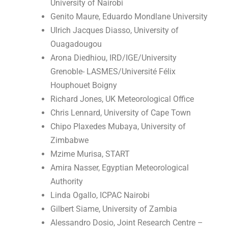
University of Nairobi
Genito Maure, Eduardo Mondlane University
Ulrich Jacques Diasso, University of
Ouagadougou
Arona Diedhiou, IRD/IGE/University
Grenoble- LASMES/Université Félix
Houphouet Boigny
Richard Jones, UK Meteorological Office
Chris Lennard, University of Cape Town
Chipo Plaxedes Mubaya, University of
Zimbabwe
Mzime Murisa, START
Amira Nasser, Egyptian Meteorological
Authority
Linda Ogallo, ICPAC Nairobi
Gilbert Siame, University of Zambia
Alessandro Dosio, Joint Research Centre –